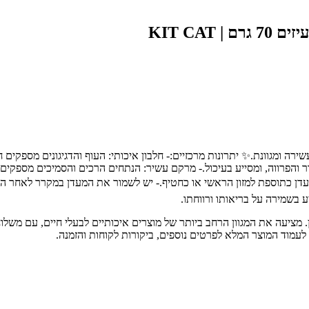
KIT CAT
ירה ומגוונת.✨ יתרונות מרכזיים:- חלבון איכותי: העוף והדגיגונים מספקים 
ור והפרווה, ומסייע בעיכול.- מרקם עשיר: הנתחים הרכים והסמיכים מספקים ח
 בשמירה על בריאותו ורווחתו.
ת חיות מחמד מובילה בחיפה והצפון, עם מעל 30 שנות ניסיון. מציעה את המגוון הרחב ביותר של מוצרים אי