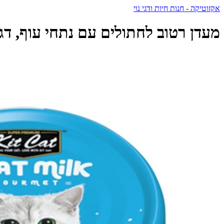
אקזוטיקה - חנות חיות ודגי נוי
מעדן רטוב לחתולים עם נתחי עוף, דגיגונים וחלב עיזים 70 גרם 