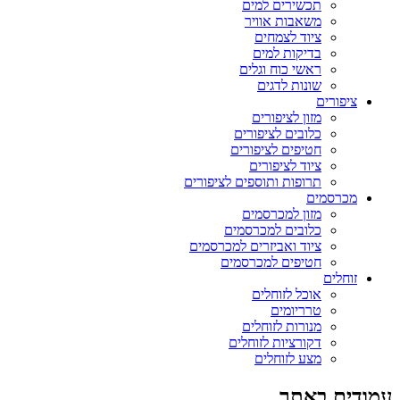
תכשירים למים
משאבות אוויר
ציוד לצמחים
בדיקות למים
ראשי כוח וגלים
שונות לדגים
ציפורים
מזון לציפורים
כלובים לציפורים
חטיפים לציפורים
ציוד לציפורים
תרופות ותוספים לציפורים
מכרסמים
מזון למכרסמים
כלובים למכרסמים
ציוד ואביזרים למכרסמים
חטיפים למכרסמים
זוחלים
אוכל לזוחלים
טרריומים
מנורות לזוחלים
דקורציות לזוחלים
מצע לזוחלים
עמודים באתר