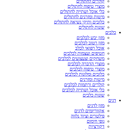
קולרים לחתולים
מוצרי טיפוח לחתולים
כלי אוכל ושתייה לחתולים
מיטות ומזרנים לחתולים
כלובים ותיקי נשיאה לחתולים
שונות לחתולים
כלבים
מזון יבש לכלבים
מזון רטוב לכלבים
אוכל רפואי לכלב
חטיפים ועצמות לכלבים
משחקים וצעצועים לכלבים
מוצרי הדברה לכלבים
מוצרי טיפוח לכלבים
כלובים ומלונות לכלבים
מיטות ומזרנים
קולרים ורתמות לכלבים
כלי אוכל ושתייה לכלבים
שונות כלבים
דגים
מזון לדגים
אקווריומים לדגים
פילטרים וציוד נלווה
גופי חימום
דקורציות