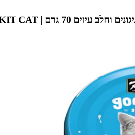
| KIT CAT - קיט קט - KitCat