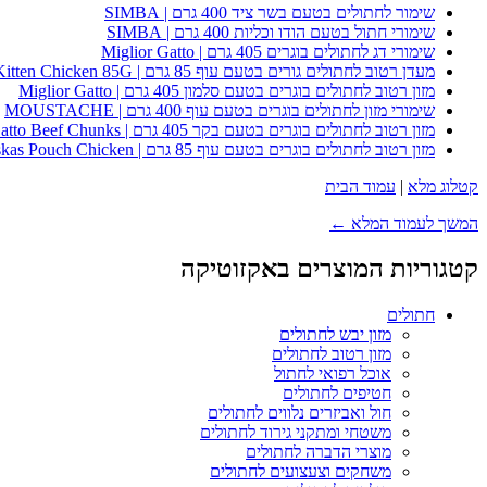
שימור לחתולים בטעם בשר ציד 400 גרם | SIMBA
שימורי חתול בטעם הודו וכליות 400 גרם | SIMBA
שימורי דג לחתולים בוגרים 405 גרם | Miglior Gatto
מעדן רטוב לחתולים גורים בטעם עוף 85 גרם | Whiskas Kitten Chicken 85G
מזון רטוב לחתולים בוגרים בטעם סלמון 405 גרם | Miglior Gatto
שימורי מזון לחתולים בוגרים בטעם עוף 400 גרם | MOUSTACHE
מזון רטוב לחתולים בוגרים בטעם בקר 405 גרם | Miglior Gatto Beef Chunks
מזון רטוב לחתולים בוגרים בטעם עוף 85 גרם | Whiskas Pouch Chicken
קטלוג מלא
|
עמוד הבית
המשך לעמוד המלא ←
קטגוריות המוצרים באקזוטיקה
חתולים
מזון יבש לחתולים
מזון רטוב לחתולים
אוכל רפואי לחתול
חטיפים לחתולים
חול ואביזרים נלווים לחתולים
משטחי ומתקני גירוד לחתולים
מוצרי הדברה לחתולים
משחקים וצעצועים לחתולים