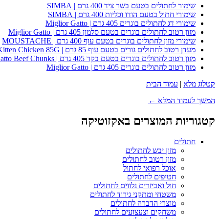
שימור לחתולים בטעם בשר ציד 400 גרם | SIMBA
שימורי חתול בטעם הודו וכליות 400 גרם | SIMBA
שימורי דג לחתולים בוגרים 405 גרם | Miglior Gatto
מזון רטוב לחתולים בוגרים בטעם סלמון 405 גרם | Miglior Gatto
שימורי מזון לחתולים בוגרים בטעם עוף 400 גרם | MOUSTACHE
מעדן רטוב לחתולים גורים בטעם עוף 85 גרם | Whiskas Kitten Chicken 85G
מזון רטוב לחתולים בוגרים בטעם בקר 405 גרם | Miglior Gatto Beef Chunks
מזון רטוב לחתולים בוגרים 405 גרם | Miglior Gatto
קטלוג מלא
|
עמוד הבית
המשך לעמוד המלא ←
קטגוריות המוצרים באקזוטיקה
חתולים
מזון יבש לחתולים
מזון רטוב לחתולים
אוכל רפואי לחתול
חטיפים לחתולים
חול ואביזרים נלווים לחתולים
משטחי ומתקני גירוד לחתולים
מוצרי הדברה לחתולים
משחקים וצעצועים לחתולים