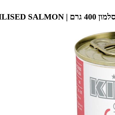
יפי - KIPPY