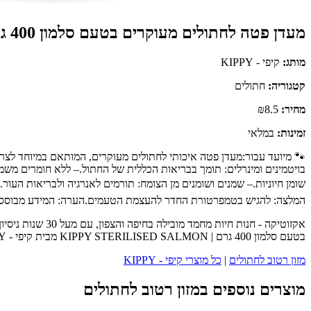
מעדן פטה לחתולים מעוקרים בטעם סלמון 400 גרם | KIPPY STERILISED SALMON
מותג:
קיפי - KIPPY
קטגוריה:
חתולים
מחיר:
₪8.5
זמינות:
במלאי
🐾 מיועד עבור:מעדן פטה איכותי לחתולים מעוקרים, המותאם במיוחד לצרכי
המלצה: להגיש בטמפרטורת החדר להעצמת הטעמים.הערה: המידע מבוסס על 
אקזוטיקה - חנו
בטעם סלמון 400 גרם | KIPPY STERILISED SALMON מבית קיפי - KIPPY - כנסו לעמוד המוצר המלא לפרטים נוספים, ביקורות לקוחות והזמנה.
מזון רטוב לחתולים
|
כל מוצרי קיפי - KIPPY
מוצרים נוספים במזון רטוב לחתולים