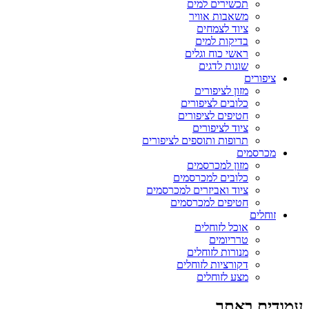
תכשירים למים
משאבות אוויר
ציוד לצמחים
בדיקות למים
ראשי כוח וגלים
שונות לדגים
ציפורים
מזון לציפורים
כלובים לציפורים
חטיפים לציפורים
ציוד לציפורים
תרופות ותוספים לציפורים
מכרסמים
מזון למכרסמים
כלובים למכרסמים
ציוד ואביזרים למכרסמים
חטיפים למכרסמים
זוחלים
אוכל לזוחלים
טרריומים
מנורות לזוחלים
דקורציות לזוחלים
מצע לזוחלים
עמודים באתר