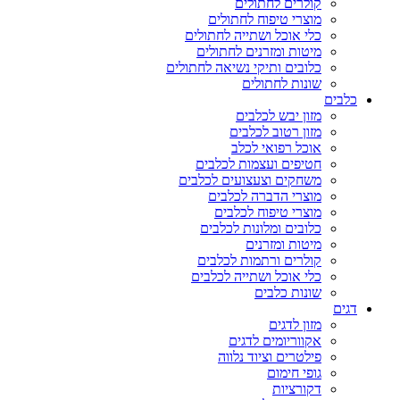
קולרים לחתולים
מוצרי טיפוח לחתולים
כלי אוכל ושתייה לחתולים
מיטות ומזרנים לחתולים
כלובים ותיקי נשיאה לחתולים
שונות לחתולים
כלבים
מזון יבש לכלבים
מזון רטוב לכלבים
אוכל רפואי לכלב
חטיפים ועצמות לכלבים
משחקים וצעצועים לכלבים
מוצרי הדברה לכלבים
מוצרי טיפוח לכלבים
כלובים ומלונות לכלבים
מיטות ומזרנים
קולרים ורתמות לכלבים
כלי אוכל ושתייה לכלבים
שונות כלבים
דגים
מזון לדגים
אקווריומים לדגים
פילטרים וציוד נלווה
גופי חימום
דקורציות