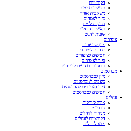
דקורציות
תכשירים למים
משאבות אוויר
ציוד לצמחים
בדיקות למים
ראשי כוח וגלים
שונות לדגים
ציפורים
מזון לציפורים
כלובים לציפורים
חטיפים לציפורים
ציוד לציפורים
תרופות ותוספים לציפורים
מכרסמים
מזון למכרסמים
כלובים למכרסמים
ציוד ואביזרים למכרסמים
חטיפים למכרסמים
זוחלים
אוכל לזוחלים
טרריומים
מנורות לזוחלים
דקורציות לזוחלים
מצע לזוחלים