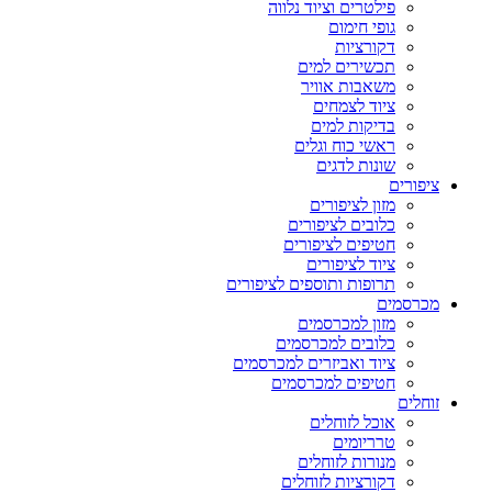
פילטרים וציוד נלווה
גופי חימום
דקורציות
תכשירים למים
משאבות אוויר
ציוד לצמחים
בדיקות למים
ראשי כוח וגלים
שונות לדגים
ציפורים
מזון לציפורים
כלובים לציפורים
חטיפים לציפורים
ציוד לציפורים
תרופות ותוספים לציפורים
מכרסמים
מזון למכרסמים
כלובים למכרסמים
ציוד ואביזרים למכרסמים
חטיפים למכרסמים
זוחלים
אוכל לזוחלים
טרריומים
מנורות לזוחלים
דקורציות לזוחלים