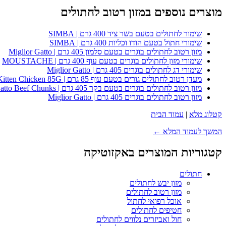
מוצרים נוספים במזון רטוב לחתולים
שימור לחתולים בטעם בשר ציד 400 גרם | SIMBA
שימורי חתול בטעם הודו וכליות 400 גרם | SIMBA
מזון רטוב לחתולים בוגרים בטעם סלמון 405 גרם | Miglior Gatto
שימורי מזון לחתולים בוגרים בטעם עוף 400 גרם | MOUSTACHE
שימורי דג לחתולים בוגרים 405 גרם | Miglior Gatto
מעדן רטוב לחתולים גורים בטעם עוף 85 גרם | Whiskas Kitten Chicken 85G
מזון רטוב לחתולים בוגרים בטעם בקר 405 גרם | Miglior Gatto Beef Chunks
מזון רטוב לחתולים בוגרים 405 גרם | Miglior Gatto
קטלוג מלא
|
עמוד הבית
המשך לעמוד המלא ←
קטגוריות המוצרים באקזוטיקה
חתולים
מזון יבש לחתולים
מזון רטוב לחתולים
אוכל רפואי לחתול
חטיפים לחתולים
חול ואביזרים נלווים לחתולים