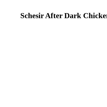
 בציר | Schesir After Dark Chicken with Quail Egg in