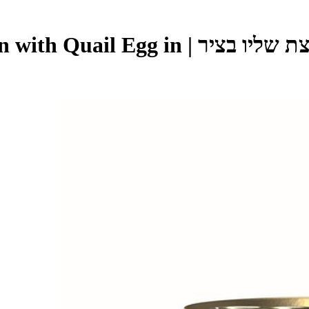
מעדן לחתולים 80 גרם בטעם עוף וביצת שליו