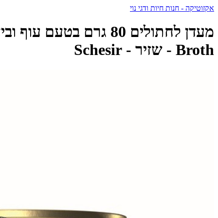
אקזוטיקה - חנות חיות ודגי נוי
Broth - שזיר - Schesir