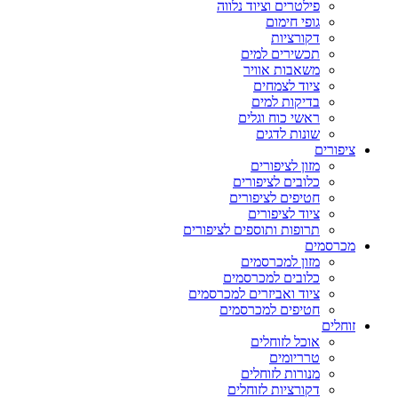
פילטרים וציוד נלווה
גופי חימום
דקורציות
תכשירים למים
משאבות אוויר
ציוד לצמחים
בדיקות למים
ראשי כוח וגלים
שונות לדגים
ציפורים
מזון לציפורים
כלובים לציפורים
חטיפים לציפורים
ציוד לציפורים
תרופות ותוספים לציפורים
מכרסמים
מזון למכרסמים
כלובים למכרסמים
ציוד ואביזרים למכרסמים
חטיפים למכרסמים
זוחלים
אוכל לזוחלים
טרריומים
מנורות לזוחלים
דקורציות לזוחלים