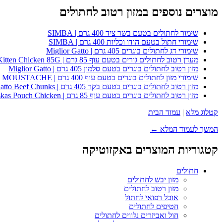
מוצרים נוספים במזון רטוב לחתולים
שימור לחתולים בטעם בשר ציד 400 גרם | SIMBA
שימורי חתול בטעם הודו וכליות 400 גרם | SIMBA
שימורי דג לחתולים בוגרים 405 גרם | Miglior Gatto
מעדן רטוב לחתולים גורים בטעם עוף 85 גרם | Whiskas Kitten Chicken 85G
מזון רטוב לחתולים בוגרים בטעם סלמון 405 גרם | Miglior Gatto
שימורי מזון לחתולים בוגרים בטעם עוף 400 גרם | MOUSTACHE
מזון רטוב לחתולים בוגרים בטעם בקר 405 גרם | Miglior Gatto Beef Chunks
מזון רטוב לחתולים בוגרים בטעם עוף 85 גרם | Whiskas Pouch Chicken
קטלוג מלא
|
עמוד הבית
המשך לעמוד המלא ←
קטגוריות המוצרים באקזוטיקה
חתולים
מזון יבש לחתולים
מזון רטוב לחתולים
אוכל רפואי לחתול
חטיפים לחתולים
חול ואביזרים נלווים לחתולים