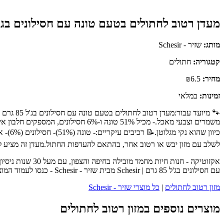
מעדן רטוב לחתולים בטעם טונה עם חסילונים בג'ל 85 גרם | esir
מותג:
שזיר - Schesir
קטגוריה:
חתולים
מחיר:
₪6.5
זמינות:
במלאי
לשלב עם מזון יבש או רטוב אחר, בהתאם להעדפות החתול.מעדן זה מציע לחת
אקזוטיקה - חנו
עם חסילונים בג'ל 85 גרם | Schesir מבית שזיר - Schesir - כנסו לעמוד המוצר המלא לפרטים נוספים, ביקורות לקוחות והזמנה.
מזון רטוב לחתולים
|
כל מוצרי שזיר - Schesir
מוצרים נוספים במזון רטוב לחתולים