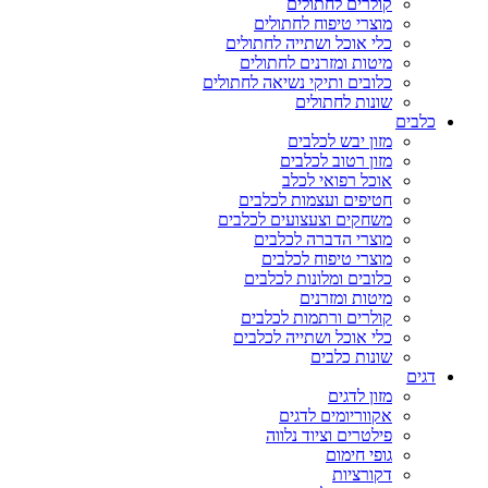
קולרים לחתולים
מוצרי טיפוח לחתולים
כלי אוכל ושתייה לחתולים
מיטות ומזרנים לחתולים
כלובים ותיקי נשיאה לחתולים
שונות לחתולים
כלבים
מזון יבש לכלבים
מזון רטוב לכלבים
אוכל רפואי לכלב
חטיפים ועצמות לכלבים
משחקים וצעצועים לכלבים
מוצרי הדברה לכלבים
מוצרי טיפוח לכלבים
כלובים ומלונות לכלבים
מיטות ומזרנים
קולרים ורתמות לכלבים
כלי אוכל ושתייה לכלבים
שונות כלבים
דגים
מזון לדגים
אקווריומים לדגים
פילטרים וציוד נלווה
גופי חימום
דקורציות