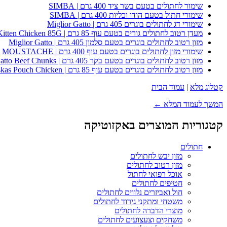
שימור לחתולים בטעם בשר ציד 400 גרם | SIMBA
שימורי חתול בטעם הודו וכליות 400 גרם | SIMBA
שימורי דג לחתולים בוגרים 405 גרם | Miglior Gatto
מעדן רטוב לחתולים גורים בטעם עוף 85 גרם | Whiskas Kitten Chicken 85G
מזון רטוב לחתולים בוגרים בטעם סלמון 405 גרם | Miglior Gatto
שימורי מזון לחתולים בוגרים בטעם עוף 400 גרם | MOUSTACHE
מזון רטוב לחתולים בוגרים בטעם בקר 405 גרם | Miglior Gatto Beef Chunks
מזון רטוב לחתולים בוגרים בטעם עוף 85 גרם | Whiskas Pouch Chicken
קטלוג מלא
|
עמוד הבית
המשך לעמוד המלא ←
קטגוריות המוצרים באקזוטיקה
חתולים
מזון יבש לחתולים
מזון רטוב לחתולים
אוכל רפואי לחתול
חטיפים לחתולים
חול ואביזרים נלווים לחתולים
משטחי ומתקני גירוד לחתולים
מוצרי הדברה לחתולים
משחקים וצעצועים לחתולים