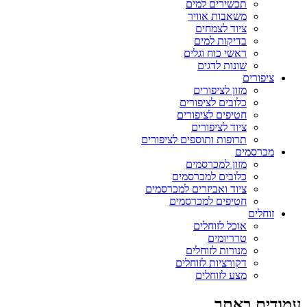
תכשירים למים
משאבות אוויר
ציוד לצמחים
בדיקות למים
ראשי כוח וגלים
שונות לדגים
ציפורים
מזון לציפורים
כלובים לציפורים
חטיפים לציפורים
ציוד לציפורים
תרופות ותוספים לציפורים
מכרסמים
מזון למכרסמים
כלובים למכרסמים
ציוד ואביזרים למכרסמים
חטיפים למכרסמים
זוחלים
אוכל לזוחלים
טרריומים
מנורות לזוחלים
דקורציות לזוחלים
מצע לזוחלים
עמודים באתר