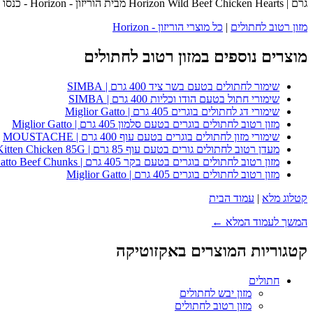
גרם | Horizon Wild Beef Chicken Hearts מבית הוריזון - Horizon - כנסו לעמוד המוצר המלא לפרטים נוספים, ביקורות לקוחות והזמנה.
מזון רטוב לחתולים
|
כל מוצרי הוריזון - Horizon
מוצרים נוספים במזון רטוב לחתולים
שימור לחתולים בטעם בשר ציד 400 גרם | SIMBA
שימורי חתול בטעם הודו וכליות 400 גרם | SIMBA
שימורי דג לחתולים בוגרים 405 גרם | Miglior Gatto
מזון רטוב לחתולים בוגרים בטעם סלמון 405 גרם | Miglior Gatto
שימורי מזון לחתולים בוגרים בטעם עוף 400 גרם | MOUSTACHE
מעדן רטוב לחתולים גורים בטעם עוף 85 גרם | Whiskas Kitten Chicken 85G
מזון רטוב לחתולים בוגרים בטעם בקר 405 גרם | Miglior Gatto Beef Chunks
מזון רטוב לחתולים בוגרים 405 גרם | Miglior Gatto
קטלוג מלא
|
עמוד הבית
המשך לעמוד המלא ←
קטגוריות המוצרים באקזוטיקה
חתולים
מזון יבש לחתולים
מזון רטוב לחתולים