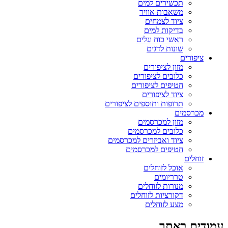
תכשירים למים
משאבות אוויר
ציוד לצמחים
בדיקות למים
ראשי כוח וגלים
שונות לדגים
ציפורים
מזון לציפורים
כלובים לציפורים
חטיפים לציפורים
ציוד לציפורים
תרופות ותוספים לציפורים
מכרסמים
מזון למכרסמים
כלובים למכרסמים
ציוד ואביזרים למכרסמים
חטיפים למכרסמים
זוחלים
אוכל לזוחלים
טרריומים
מנורות לזוחלים
דקורציות לזוחלים
מצע לזוחלים
עמודים באתר