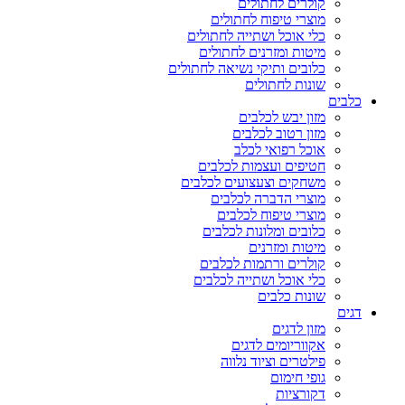
קולרים לחתולים
מוצרי טיפוח לחתולים
כלי אוכל ושתייה לחתולים
מיטות ומזרנים לחתולים
כלובים ותיקי נשיאה לחתולים
שונות לחתולים
כלבים
מזון יבש לכלבים
מזון רטוב לכלבים
אוכל רפואי לכלב
חטיפים ועצמות לכלבים
משחקים וצעצועים לכלבים
מוצרי הדברה לכלבים
מוצרי טיפוח לכלבים
כלובים ומלונות לכלבים
מיטות ומזרנים
קולרים ורתמות לכלבים
כלי אוכל ושתייה לכלבים
שונות כלבים
דגים
מזון לדגים
אקווריומים לדגים
פילטרים וציוד נלווה
גופי חימום
דקורציות