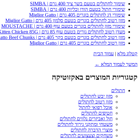
שימור לחתולים בטעם בשר ציד 400 גרם | SIMBA
שימורי חתול בטעם הודו וכליות 400 גרם | SIMBA
שימורי דג לחתולים בוגרים 405 גרם | Miglior Gatto
מזון רטוב לחתולים בוגרים בטעם סלמון 405 גרם | Miglior Gatto
שימורי מזון לחתולים בוגרים בטעם עוף 400 גרם | MOUSTACHE
מעדן רטוב לחתולים גורים בטעם עוף 85 גרם | Whiskas Kitten Chicken 85G
מזון רטוב לחתולים בוגרים בטעם בקר 405 גרם | Miglior Gatto Beef Chunks
מזון רטוב לחתולים בוגרים 405 גרם | Miglior Gatto
קטלוג מלא
|
עמוד הבית
המשך לעמוד המלא ←
קטגוריות המוצרים באקזוטיקה
חתולים
מזון יבש לחתולים
מזון רטוב לחתולים
אוכל רפואי לחתול
חטיפים לחתולים
חול ואביזרים נלווים לחתולים
משטחי ומתקני גירוד לחתולים
מוצרי הדברה לחתולים
משחקים וצעצועים לחתולים