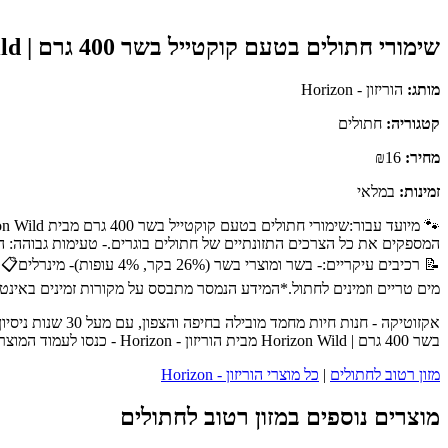
שימורי חתולים בטעם קוקטייל בשר 400 גרם | Horizon Wild
מותג:
הוריזון - Horizon
קטגוריה:
חתולים
מחיר:
₪16
זמינות:
במלאי
המספקים את כל הצרכים התזונתיים של חתולים בוגרים.- טעימות גבוהה: ה
מים טריים וזמינים לחתול.*המידע הנמסר מתבסס על מקורות זמינים באינט
אקזוטיקה - חנו
בשר 400 גרם | Horizon Wild מבית הוריזון - Horizon - כנסו לעמוד המוצר המלא לפרטים נוספים, ביקורות לקוחות והזמנה.
מזון רטוב לחתולים
|
כל מוצרי הוריזון - Horizon
מוצרים נוספים במזון רטוב לחתולים