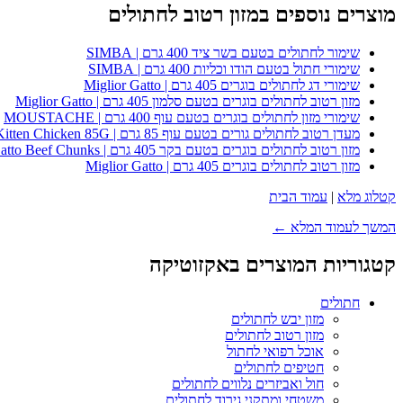
מוצרים נוספים במזון רטוב לחתולים
שימור לחתולים בטעם בשר ציד 400 גרם | SIMBA
שימורי חתול בטעם הודו וכליות 400 גרם | SIMBA
שימורי דג לחתולים בוגרים 405 גרם | Miglior Gatto
מזון רטוב לחתולים בוגרים בטעם סלמון 405 גרם | Miglior Gatto
שימורי מזון לחתולים בוגרים בטעם עוף 400 גרם | MOUSTACHE
מעדן רטוב לחתולים גורים בטעם עוף 85 גרם | Whiskas Kitten Chicken 85G
מזון רטוב לחתולים בוגרים בטעם בקר 405 גרם | Miglior Gatto Beef Chunks
מזון רטוב לחתולים בוגרים 405 גרם | Miglior Gatto
קטלוג מלא
|
עמוד הבית
המשך לעמוד המלא ←
קטגוריות המוצרים באקזוטיקה
חתולים
מזון יבש לחתולים
מזון רטוב לחתולים
אוכל רפואי לחתול
חטיפים לחתולים
חול ואביזרים נלווים לחתולים
משטחי ומתקני גירוד לחתולים