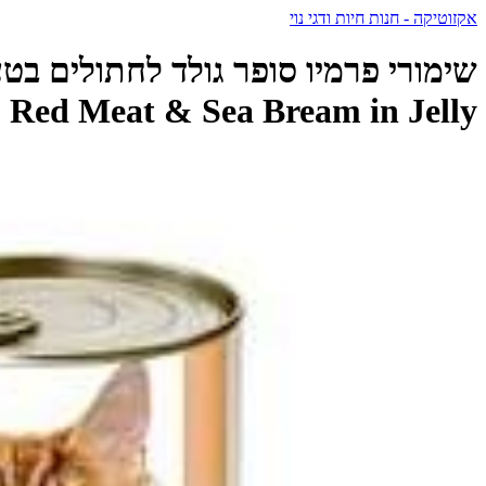
אקזוטיקה - חנות חיות ודגי נוי
Red Meat & Sea Bream in Jelly - פרמיו - Premio