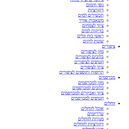
גופי חימום
דקורציות
תכשירים למים
משאבות אוויר
ציוד לצמחים
בדיקות למים
ראשי כוח וגלים
שונות לדגים
ציפורים
מזון לציפורים
כלובים לציפורים
חטיפים לציפורים
ציוד לציפורים
תרופות ותוספים לציפורים
מכרסמים
מזון למכרסמים
כלובים למכרסמים
ציוד ואביזרים למכרסמים
חטיפים למכרסמים
זוחלים
אוכל לזוחלים
טרריומים
מנורות לזוחלים
דקורציות לזוחלים