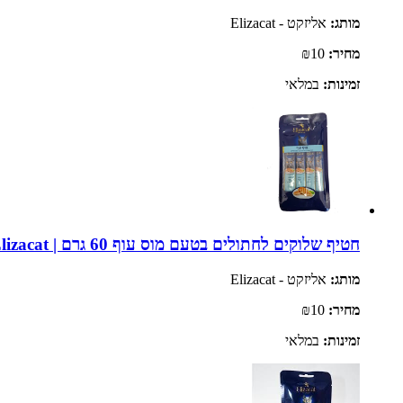
מותג:
אליזקט - Elizacat
מחיר:
₪10
זמינות:
במלאי
חטיף שלוקים לחתולים בטעם מוס עוף 60 גרם | Elizacat
מותג:
אליזקט - Elizacat
מחיר:
₪10
זמינות:
במלאי