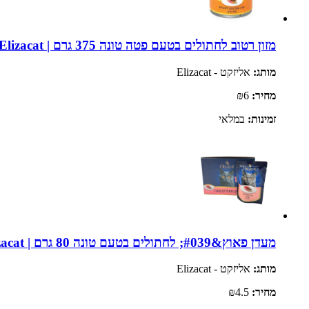
מזון רטוב לחתולים בטעם פטה טונה 375 גרם | Elizacat
מותג:
אליזקט - Elizacat
מחיר:
₪6
זמינות:
במלאי
מעדן פאוץ&#039; לחתולים בטעם טונה 80 גרם | Elizacat
מותג:
אליזקט - Elizacat
מחיר:
₪4.5