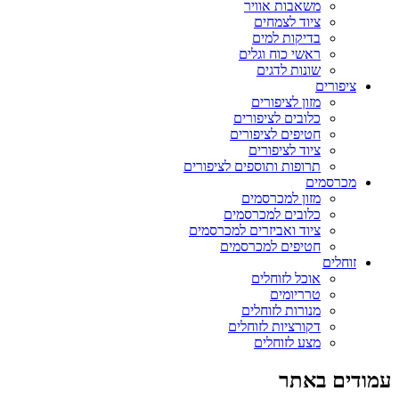
משאבות אוויר
ציוד לצמחים
בדיקות למים
ראשי כוח וגלים
שונות לדגים
ציפורים
מזון לציפורים
כלובים לציפורים
חטיפים לציפורים
ציוד לציפורים
תרופות ותוספים לציפורים
מכרסמים
מזון למכרסמים
כלובים למכרסמים
ציוד ואביזרים למכרסמים
חטיפים למכרסמים
זוחלים
אוכל לזוחלים
טרריומים
מנורות לזוחלים
דקורציות לזוחלים
מצע לזוחלים
עמודים באתר