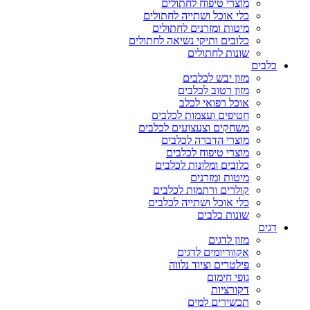
מוצרי טיפוח לחתולים
כלי אוכל ושתייה לחתולים
מיטות ומזרנים לחתולים
כלובים ותיקי נשיאה לחתולים
שונות לחתולים
כלבים
מזון יבש לכלבים
מזון רטוב לכלבים
אוכל רפואי לכלב
חטיפים ועצמות לכלבים
משחקים וצעצועים לכלבים
מוצרי הדברה לכלבים
מוצרי טיפוח לכלבים
כלובים ומלונות לכלבים
מיטות ומזרנים
קולרים ורתמות לכלבים
כלי אוכל ושתייה לכלבים
שונות כלבים
דגים
מזון לדגים
אקווריומים לדגים
פילטרים וציוד נלווה
גופי חימום
דקורציות
תכשירים למים