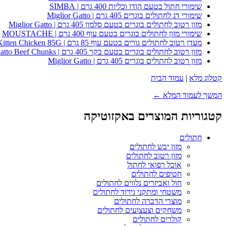
שימורי חתול בטעם הודו וכליות 400 גרם | SIMBA
שימורי דג לחתולים בוגרים 405 גרם | Miglior Gatto
מזון רטוב לחתולים בוגרים בטעם סלמון 405 גרם | Miglior Gatto
שימורי מזון לחתולים בוגרים בטעם עוף 400 גרם | MOUSTACHE
מעדן רטוב לחתולים גורים בטעם עוף 85 גרם | Whiskas Kitten Chicken 85G
מזון רטוב לחתולים בוגרים בטעם בקר 405 גרם | Miglior Gatto Beef Chunks
מזון רטוב לחתולים בוגרים 405 גרם | Miglior Gatto
קטלוג מלא
|
עמוד הבית
המשך לעמוד המלא ←
קטגוריות המוצרים באקזוטיקה
חתולים
מזון יבש לחתולים
מזון רטוב לחתולים
אוכל רפואי לחתול
חטיפים לחתולים
חול ואביזרים נלווים לחתולים
משטחי ומתקני גירוד לחתולים
מוצרי הדברה לחתולים
משחקים וצעצועים לחתולים
קולרים לחתולים