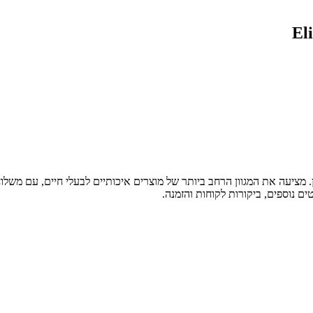
ת חיות מחמד מובילה בחיפה והצפון, עם מעל 30 שנות ניסיון. מציעה את המגוון הרחב ביותר של מוצרים א