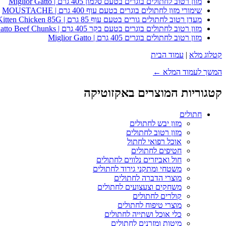
מזון רטוב לחתולים בוגרים בטעם סלמון 405 גרם | Miglior Gatto
שימורי מזון לחתולים בוגרים בטעם עוף 400 גרם | MOUSTACHE
מעדן רטוב לחתולים גורים בטעם עוף 85 גרם | Whiskas Kitten Chicken 85G
מזון רטוב לחתולים בוגרים בטעם בקר 405 גרם | Miglior Gatto Beef Chunks
מזון רטוב לחתולים בוגרים 405 גרם | Miglior Gatto
קטלוג מלא
|
עמוד הבית
המשך לעמוד המלא ←
קטגוריות המוצרים באקזוטיקה
חתולים
מזון יבש לחתולים
מזון רטוב לחתולים
אוכל רפואי לחתול
חטיפים לחתולים
חול ואביזרים נלווים לחתולים
משטחי ומתקני גירוד לחתולים
מוצרי הדברה לחתולים
משחקים וצעצועים לחתולים
קולרים לחתולים
מוצרי טיפוח לחתולים
כלי אוכל ושתייה לחתולים
מיטות ומזרנים לחתולים