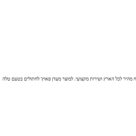
יכותיים לבעלי חיים, עם משלוח מהיר לכל הארץ ושירות מקצועי. למוצר מעדן פאוץ' לחתולים בטעם טלה