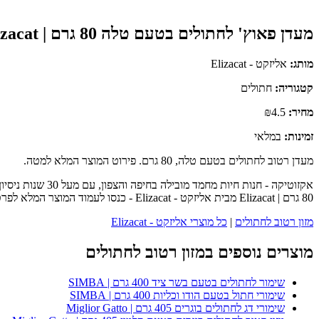
מעדן פאוץ' לחתולים בטעם טלה 80 גרם | Elizacat
מותג:
אליזקט - Elizacat
קטגוריה:
חתולים
מחיר:
₪4.5
זמינות:
במלאי
מעדן רטוב לחתולים בטעם טלה, 80 גרם. פירוט המוצר המלא למטה.
אקזוטיקה - חנו
80 גרם | Elizacat מבית אליזקט - Elizacat - כנסו לעמוד המוצר המלא לפרטים נוספים, ביקורות לקוחות והזמנה.
מזון רטוב לחתולים
|
כל מוצרי אליזקט - Elizacat
מוצרים נוספים במזון רטוב לחתולים
שימור לחתולים בטעם בשר ציד 400 גרם | SIMBA
שימורי חתול בטעם הודו וכליות 400 גרם | SIMBA
שימורי דג לחתולים בוגרים 405 גרם | Miglior Gatto