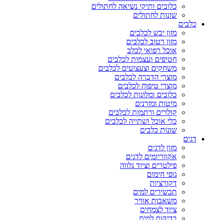
כלובים ותיקי נשיאה לחתולים
שונות לחתולים
כלבים
מזון יבש לכלבים
מזון רטוב לכלבים
אוכל רפואי לכלב
חטיפים ועצמות לכלבים
משחקים וצעצועים לכלבים
מוצרי הדברה לכלבים
מוצרי טיפוח לכלבים
כלובים ומלונות לכלבים
מיטות ומזרנים
קולרים ורתמות לכלבים
כלי אוכל ושתייה לכלבים
שונות כלבים
דגים
מזון לדגים
אקווריומים לדגים
פילטרים וציוד נלווה
גופי חימום
דקורציות
תכשירים למים
משאבות אוויר
ציוד לצמחים
בדיקות למים